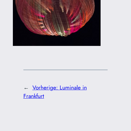
←
Vorherige:
Luminale in
Frankfurt