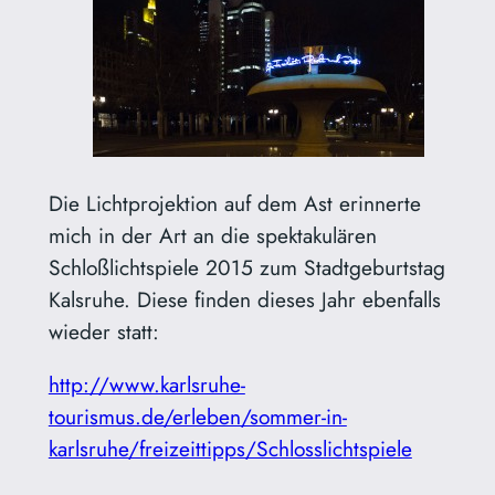
Die Lichtprojektion auf dem Ast erinnerte
mich in der Art an die spektakulären
Schloßlichtspiele 2015 zum Stadtgeburtstag
Kalsruhe. Diese finden dieses Jahr ebenfalls
wieder statt:
http://www.karlsruhe-
tourismus.de/erleben/sommer-in-
karlsruhe/freizeittipps/Schlosslichtspiele