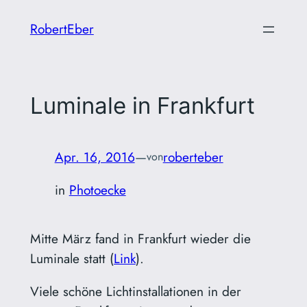
Zum
RobertEber
Inhalt
springen
Luminale in Frankfurt
Apr. 16, 2016
—
roberteber
von
in
Photoecke
Mitte März fand in Frankfurt wieder die
Luminale statt (
Link
).
Viele schöne Lichtinstallationen in der