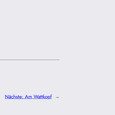
Nächste:
Am Wattkopf
→