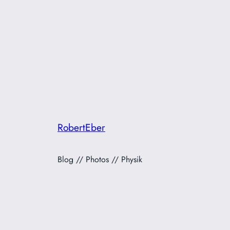
RobertEber
Blog // Photos // Physik