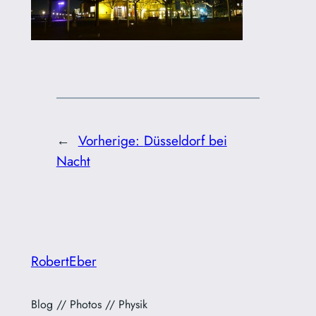
←
Vorherige:
Düsseldorf bei
Nacht
RobertEber
Blog // Photos // Physik